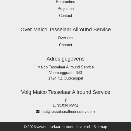
Referenties
Projecten
Contact
Over Maico Tesselaar Allround Service
Over ons
Contact
Adres gegevens
Maico Tesselaar Allround Service
Voorburggracht 343
1724 NZ Oudkarspel
Volg Maico Tesselaar Allround Service
06-53919694
info@tesselaarallroundservice.nl
© 2026 www.tesselaarallroundservice.nl |
Sitemap