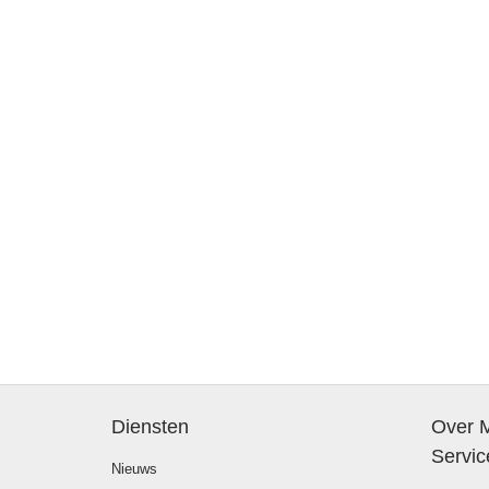
Diensten
Over M
Servic
Nieuws