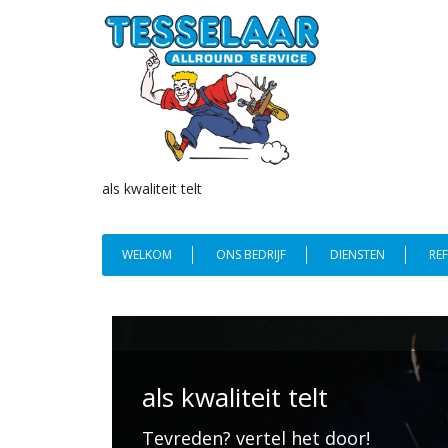
als kwaliteit telt
WELKOM
ONS BEDRIJF
DIENSTEN
REF
als kwaliteit telt
Tevreden? vertel het door!