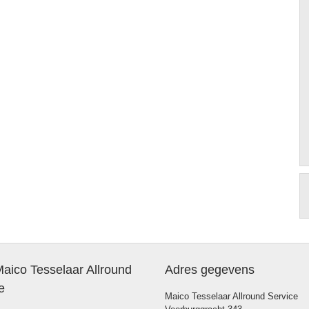
aico Tesselaar Allround
Adres gegevens
e
Maico Tesselaar Allround Service